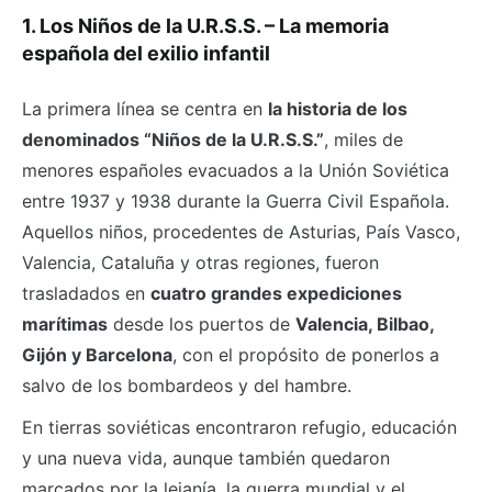
1. Los Niños de la U.R.S.S. – La memoria
española del exilio infantil
La primera línea se centra en
la historia de los
denominados “Niños de la U.R.S.S.”
, miles de
menores españoles evacuados a la Unión Soviética
entre 1937 y 1938 durante la Guerra Civil Española.
Aquellos niños, procedentes de Asturias, País Vasco,
Valencia, Cataluña y otras regiones, fueron
trasladados en
cuatro grandes expediciones
marítimas
desde los puertos de
Valencia, Bilbao,
Gijón y Barcelona
, con el propósito de ponerlos a
salvo de los bombardeos y del hambre.
En tierras soviéticas encontraron refugio, educación
y una nueva vida, aunque también quedaron
marcados por la lejanía, la guerra mundial y el