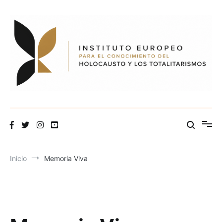
Ir
al
contenido
Inicio
Memoria Viva