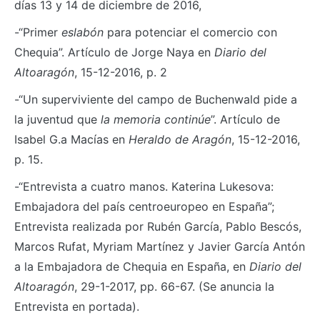
días 13 y 14 de diciembre de 2016,
-“Primer
eslabón
para potenciar el comercio con
Chequia”. Artículo de Jorge Naya en
Diario del
Altoaragón
, 15-12-2016, p. 2
-“Un superviviente del campo de Buchenwald pide a
la juventud que
la memoria continúe
”. Artículo de
Isabel G.a Macías en
Heraldo de Aragón
, 15-12-2016,
p. 15.
-“Entrevista a cuatro manos. Katerina Lukesova:
Embajadora del país centroeuropeo en España”;
Entrevista realizada por Rubén García, Pablo Bescós,
Marcos Rufat, Myriam Martínez y Javier García Antón
a la Embajadora de Chequia en España, en
Diario del
Altoaragón
, 29-1-2017, pp. 66-67. (Se anuncia la
Entrevista en portada).