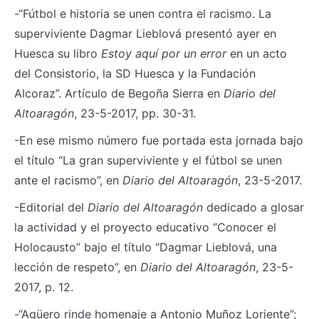
-“Fútbol e historia se unen contra el racismo. La
superviviente Dagmar Lieblová presentó ayer en
Huesca su libro
Estoy aquí por un error
en un acto
del Consistorio, la SD Huesca y la Fundación
Alcoraz”. Artículo de Begoña Sierra en
Diario del
Altoaragón
, 23-5-2017, pp. 30-31.
-En ese mismo número fue portada esta jornada bajo
el título “La gran superviviente y el fútbol se unen
ante el racismo”, en
Diario del Altoaragón
, 23-5-2017.
-Editorial del
Diario del Altoaragón
dedicado a glosar
la actividad y el proyecto educativo “Conocer el
Holocausto” bajo el título “Dagmar Lieblová, una
lección de respeto”, en
Diario del Altoaragón
, 23-5-
2017, p. 12.
-“Agüero rinde homenaje a Antonio Muñoz Loriente”;