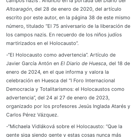
campos nazis”. Anuncio en la portada del
Diario del
Altoaragón
, del 28 de enero de 2020, del artículo
escrito por este autor, en la página 38 de este mismo
número, titulado “El 75 aniversario de la liberación de
los campos nazis. En recuerdo de los niños judíos
martirizados en el Holocausto”.
-“El Holocausto como advertencia”. Artículo de
Javier García Antón en
El Diario de Huesca
, del 18 de
enero de 2024, en el que informa y valora la
celebración en Huesca del “I Foro Internacional
Democracia y Totalitarismos: el Holocaustos como
advertencia”, del 24 al 27 de enero de 2023,
organizado por los profesores Jesús Inglada Atarés y
Carlos Pérez Vázquez.
-“Michaela Vidláková sobre el Holocausto: “Que la
gente siga siendo gente y estas cosas nunca más