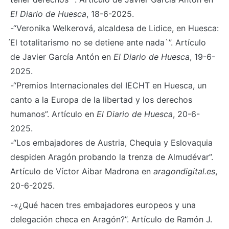
El Diario de Huesca
, 18-6-2025.
-“Veronika Welkerová, alcaldesa de Lidice, en Huesca:
́El totalitarismo no se detiene ante nada`”. Artículo
de Javier García Antón en
El Diario de Huesca
, 19-6-
2025.
-“Premios Internacionales del IECHT en Huesca, un
canto a la Europa de la libertad y los derechos
humanos”. Artículo en
El Diario de Huesca
, 20-6-
2025.
-“Los embajadores de Austria, Chequia y Eslovaquia
despiden Aragón probando la trenza de Almudévar”.
Artículo de Víctor Aibar Madrona en
aragondigital.es
,
20-6-2025.
-«¿Qué hacen tres embajadores europeos y una
delegación checa en Aragón?”. Artículo de Ramón J.