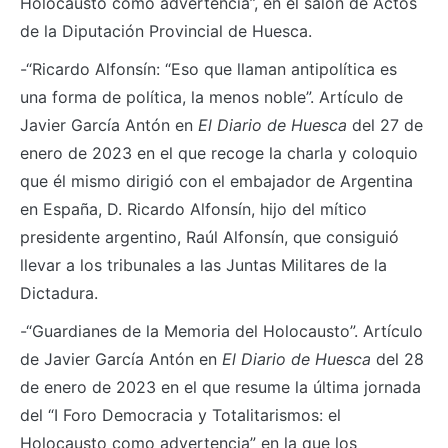
Holocausto como advertencia”, en el salón de Actos
de la Diputación Provincial de Huesca.
-“Ricardo Alfonsín: “Eso que llaman antipolítica es
una forma de política, la menos noble”. Artículo de
Javier García Antón en
El Diario de Huesca
del 27 de
enero de 2023 en el que recoge la charla y coloquio
que él mismo dirigió con el embajador de Argentina
en España, D. Ricardo Alfonsín, hijo del mítico
presidente argentino, Raúl Alfonsín, que consiguió
llevar a los tribunales a las Juntas Militares de la
Dictadura.
-“Guardianes de la Memoria del Holocausto”. Artículo
de Javier García Antón en
El Diario de Huesca
del 28
de enero de 2023 en el que resume la última jornada
del “I Foro Democracia y Totalitarismos: el
Holocausto como advertencia” en la que los