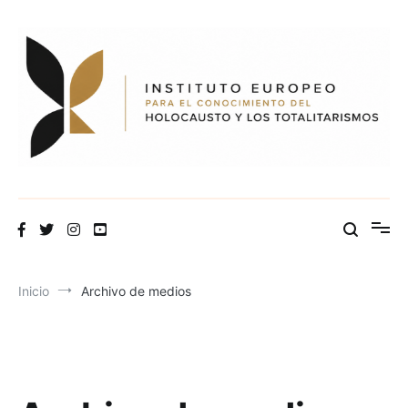
Ir
al
contenido
Inicio
Archivo de medios