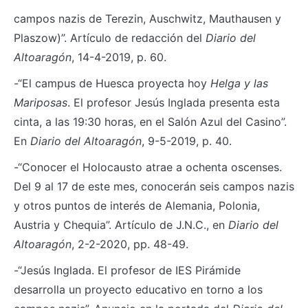
campos nazis de Terezin, Auschwitz, Mauthausen y
Plaszow)”. Artículo de redacción del
Diario del
Altoaragón
, 14-4-2019, p. 60.
-“El campus de Huesca proyecta hoy
Helga y las
Mariposas
. El profesor Jesús Inglada presenta esta
cinta, a las 19:30 horas, en el Salón Azul del Casino”.
En
Diario del Altoaragón
, 9-5-2019, p. 40.
-“Conocer el Holocausto atrae a ochenta oscenses.
Del 9 al 17 de este mes, conocerán seis campos nazis
y otros puntos de interés de Alemania, Polonia,
Austria y Chequia”. Artículo de J.N.C., en
Diario del
Altoaragón
, 2-2-2020, pp. 48-49.
-“Jesús Inglada. El profesor de IES Pirámide
desarrolla un proyecto educativo en torno a los