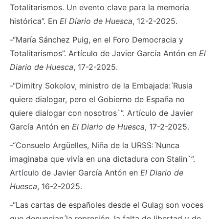
Totalitarismos. Un evento clave para la memoria
histórica”. En
El Diario de Huesca
, 12-2-2025.
-“María Sánchez Puig, en el Foro Democracia y
Totalitarismos”. Artículo de Javier García Antón en
El
Diario de Huesca
, 17-2-2025.
-“Dimitry Sokolov, ministro de la Embajada: ́Rusia
quiere dialogar, pero el Gobierno de España no
quiere dialogar con nosotros`”. Artículo de Javier
García Antón en
El Diario de Huesca
, 17-2-2025.
-“Consuelo Argüelles, Niña de la URSS: ́Nunca
imaginaba que vivía en una dictadura con Stalin`”.
Artículo de Javier García Antón en
El Diario de
Huesca
, 16-2-2025.
-“Las cartas de españoles desde el Gulag son voces
que denuncian ́la represión, la falta de libertad y de