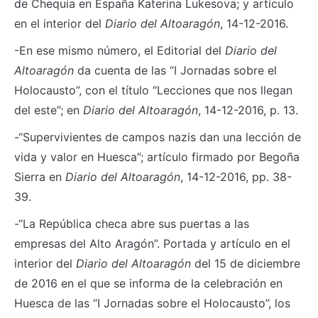
de Chequia en España Katerina Lukesova; y artículo
en el interior del
Diario del Altoaragón
, 14-12-2016.
-En ese mismo número, el Editorial del
Diario del
Altoaragón
da cuenta de las “I Jornadas sobre el
Holocausto”, con el título “Lecciones que nos llegan
del este”; en
Diario del Altoaragón
, 14-12-2016, p. 13.
-“Supervivientes de campos nazis dan una lección de
vida y valor en Huesca”; artículo firmado por Begoña
Sierra en
Diario del Altoaragón
, 14-12-2016, pp. 38-
39.
-“La República checa abre sus puertas a las
empresas del Alto Aragón”. Portada y artículo en el
interior del
Diario del Altoaragón
del 15 de diciembre
de 2016 en el que se informa de la celebración en
Huesca de las “I Jornadas sobre el Holocausto”, los