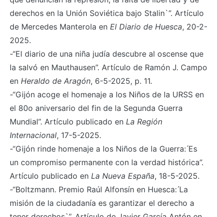
derechos en la Unión Soviética bajo Stalin`”. Artículo
de Mercedes Manterola en
El Diario de Huesca
, 20-2-
2025.
-“El diario de una niña judía descubre al oscense que
la salvó en Mauthausen”. Artículo de Ramón J. Campo
en
Heraldo de Aragón
, 6-5-2025, p. 11.
-“Gijón acoge el homenaje a los Niños de la URSS en
el 80o aniversario del fin de la Segunda Guerra
Mundial”. Artículo publicado en
La Región
Internacional
, 17-5-2025.
-“Gijón rinde homenaje a los Niños de la Guerra: ́Es
un compromiso permanente con la verdad histórica”.
Artículo publicado en
La Nueva España
, 18-5-2025.
-“Boltzmann. Premio Raúl Alfonsín en Huesca: ́La
misión de la ciudadanía es garantizar el derecho a
tener derechos`”. Artículo de Javier García Antón en