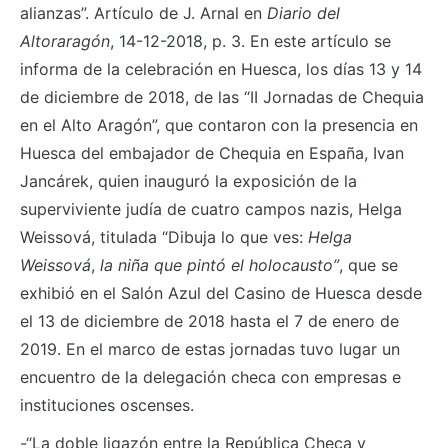
alianzas”. Artículo de J. Arnal en
Diario del
Altoraragón
, 14-12-2018, p. 3. En este artículo se
informa de la celebración en Huesca, los días 13 y 14
de diciembre de 2018, de las “II Jornadas de Chequia
en el Alto Aragón”, que contaron con la presencia en
Huesca del embajador de Chequia en España, Ivan
Jancárek, quien inauguró la exposición de la
superviviente judía de cuatro campos nazis, Helga
Weissová, titulada “Dibuja lo que ves:
Helga
Weissová
,
la niña que pintó el holocausto”
, que se
exhibió en el Salón Azul del Casino de Huesca desde
el 13 de diciembre de 2018 hasta el 7 de enero de
2019. En el marco de estas jornadas tuvo lugar un
encuentro de la delegación checa con empresas e
instituciones oscenses.
-“La doble ligazón entre la República Checa y