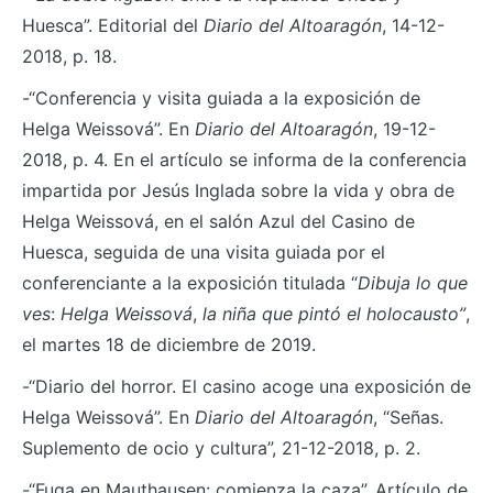
Huesca”. Editorial del
Diario del Altoaragón
, 14-12-
2018, p. 18.
-“Conferencia y visita guiada a la exposición de
Helga Weissová”. En
Diario del Altoaragón
, 19-12-
2018, p. 4. En el artículo se informa de la conferencia
impartida por Jesús Inglada sobre la vida y obra de
Helga Weissová, en el salón Azul del Casino de
Huesca, seguida de una visita guiada por el
conferenciante a la exposición titulada “
Dibuja lo que
ves
:
Helga Weissová
,
la niña que pintó el holocausto”
,
el martes 18 de diciembre de 2019.
-“Diario del horror. El casino acoge una exposición de
Helga Weissová”. En
Diario del Altoaragón
, “Señas.
Suplemento de ocio y cultura”, 21-12-2018, p. 2.
-“Fuga en Mauthausen: comienza la caza”. Artículo de