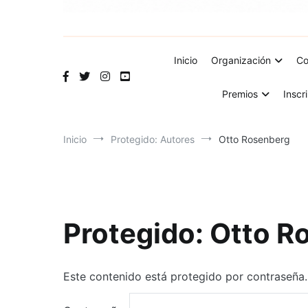
Inicio
Organización
Co
Premios
Inscr
Inicio
Protegido: Autores
Otto Rosenberg
Protegido: Otto R
Este contenido está protegido por contraseña. 